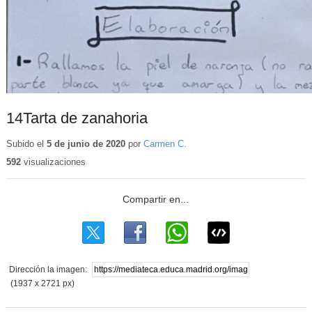
14Tarta de zanahoria
Subido el
5 de junio de 2020
por
Carmen C.
592
visualizaciones
Dirección la imagen:
(1937 x 2721 px)