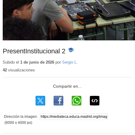
PresentInstitucional 2
-
Contenido
educativo
Subido el
1 de junio de 2026
por
Sergio L.
42
visualizaciones
Dirección la imagen:
(6000 x 4000 px)