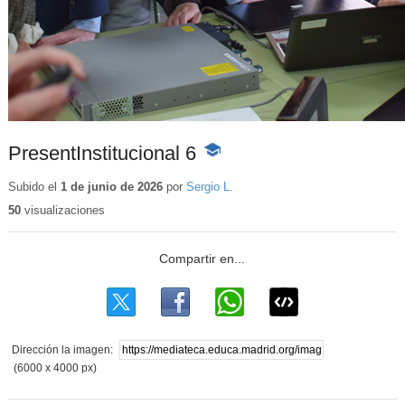
PresentInstitucional 6
-
Contenido
educativo
Subido el
1 de junio de 2026
por
Sergio L.
50
visualizaciones
Dirección la imagen:
(6000 x 4000 px)