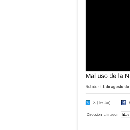
Mal uso de la N
Subido el
1 de agosto de
X (Twitter)
Dirección la imagen: