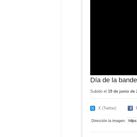
Día de la bande
Subido el
19 de junio de 
X (Twitter)
Dirección la imagen: