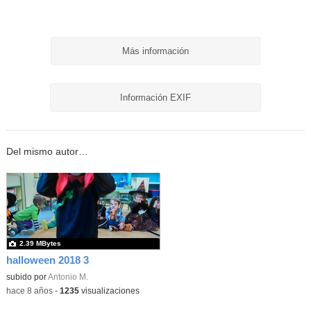
Más información
Información EXIF
Del mismo autor…
2.39 MBytes
halloween 2018 3
subido por
Antonio M.
-
hace 8 años
-
1235
visualizaciones