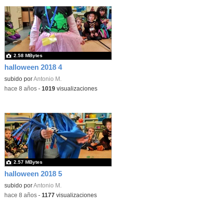
2.58 MBytes
halloween 2018 4
subido por
Antonio M.
-
hace 8 años
-
1019
visualizaciones
2.57 MBytes
halloween 2018 5
subido por
Antonio M.
-
hace 8 años
-
1177
visualizaciones