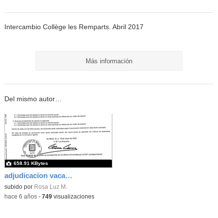
Intercambio Collège les Remparts. Abril 2017
Más información
Del mismo autor…
658.91 KBytes
adjudicacion vacantes
subido por
Rosa Luz M.
-
hace 6 años
-
749
visualizaciones