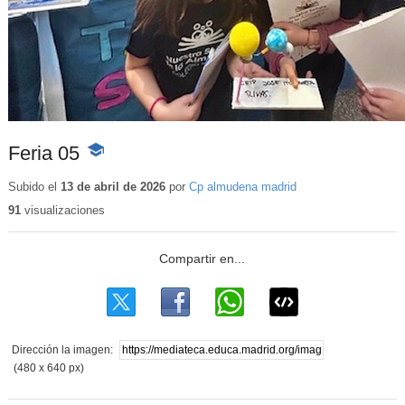
Feria 05
-
Contenido
educativo
Subido el
13 de abril de 2026
por
Cp almudena madrid
91
visualizaciones
Dirección la imagen:
(480 x 640 px)