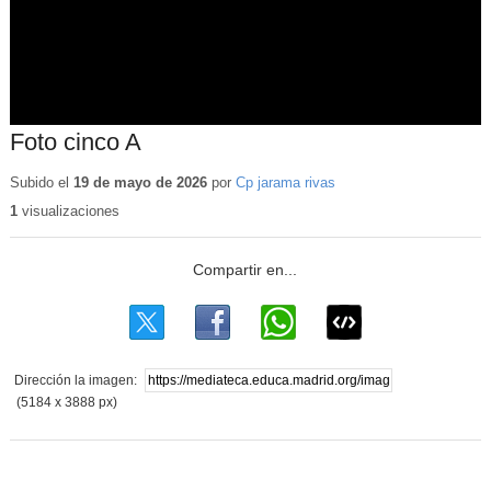
Foto cinco A
Subido el
19 de mayo de 2026
por
Cp jarama rivas
1
visualizaciones
Dirección la imagen:
(5184 x 3888 px)