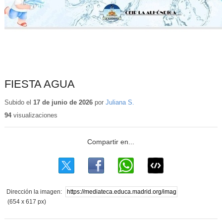
FIESTA AGUA
Subido el
17 de junio de 2026
por
Juliana S.
94
visualizaciones
Dirección la imagen:
(654 x 617 px)