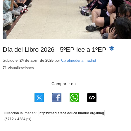
Día del Libro 2026 - 5ºEP lee a 1ºEP
-
Contenido
educativo
Subido el
24 de abril de 2026
por
Cp almudena madrid
71
visualizaciones
Dirección la imagen:
(5712 x 4284 px)