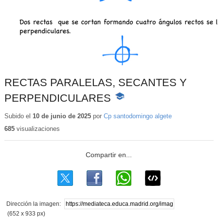
RECTAS PARALELAS, SECANTES Y
PERPENDICULARES
-
Contenido
educativo
Subido el
10 de junio de 2025
por
Cp santodomingo algete
685
visualizaciones
Dirección la imagen:
(652 x 933 px)