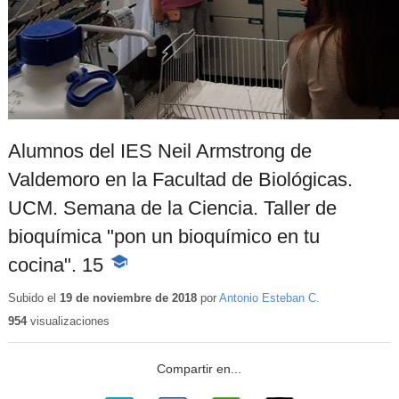
Alumnos del IES Neil Armstrong de
Valdemoro en la Facultad de Biológicas.
UCM. Semana de la Ciencia. Taller de
bioquímica "pon un bioquímico en tu
cocina". 15
-
Contenido
educativo
Subido el
19 de noviembre de 2018
por
Antonio Esteban C.
954
visualizaciones