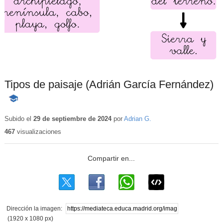
Tipos de paisaje (Adrián García Fernández)
-
Contenido
educativo
Subido el
29 de septiembre de 2024
por
Adrian G.
467
visualizaciones
Dirección la imagen:
(1920 x 1080 px)