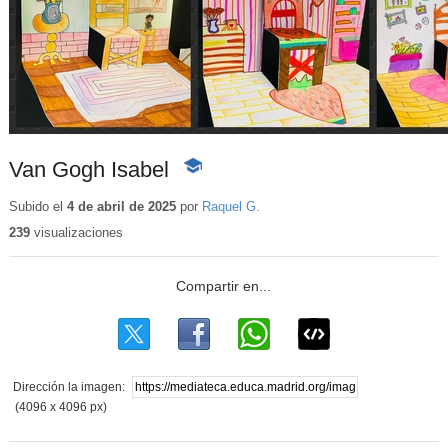
Van Gogh Isabel
-
Contenido
educativo
Subido el
4 de abril de 2025
por
Raquel G.
239
visualizaciones
Dirección la imagen:
(4096 x 4096 px)