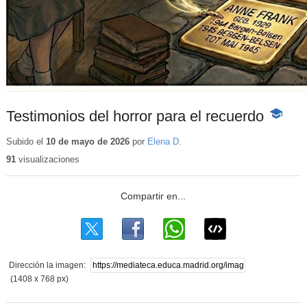
Testimonios del horror para el recuerdo
-
Conteni
educativ
Subido el
10 de mayo de 2026
por
Elena D.
91
visualizaciones
Dirección la imagen:
(1408 x 768 px)