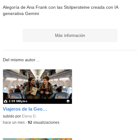
Alegoría de Ana Frank con las Stolpersteine creada con IA
generativa Gemini
Más información
Del mismo autor…
2.09 MBytes
Viajeros de la Geografía
Contenido educativo.
subido por
Elena D.
-
hace un mes
-
92
visualizaciones