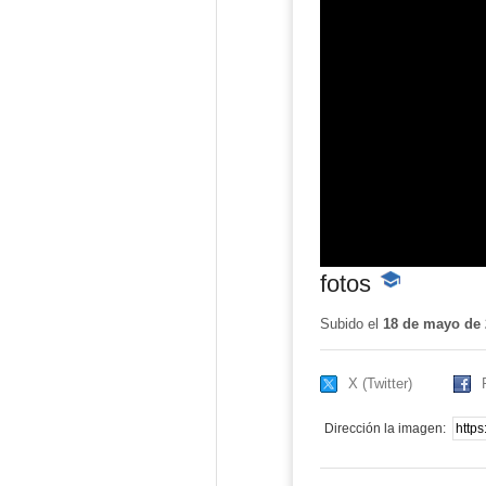
fotos
-
Contenido
educativo
Subido el
18 de mayo de 
X (Twitter)
Dirección la imagen: