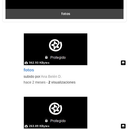
fotos
562.93 KBytes
fotos
Contenido educativo.
subido por
Ana Belén D.
-
hace 2 meses
-
2
visualizaciones
263.89 KBytes