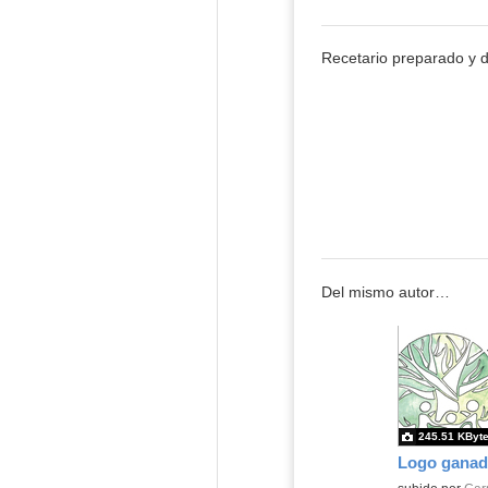
Recetario preparado y 
Del mismo autor…
245.51 KByt
Logo ganad