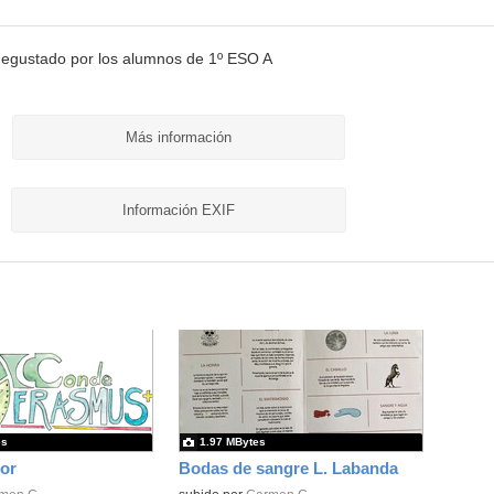
degustado por los alumnos de 1º ESO A
Más información
Información EXIF
es
1.97 MBytes
or
Bodas de sangre L. Labanda