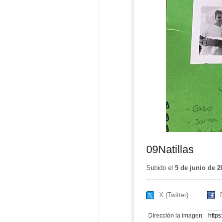
09Natillas
Subido el
5 de junio de 2
X (Twitter)
Dirección la imagen: