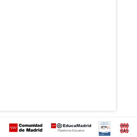
Certificación
Buzón