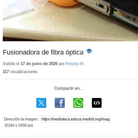
Fusionadora de fibra óptica
-
Contenido
educativo
Subido el
17 de junio de 2026
por
Antonio M.
117
visualizaciones
Dirección la imagen:
(5184 x 3456 px)