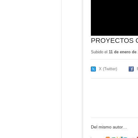
PROYECTOS C
Subido el
11 de enero de
X (Twitter)
Del mismo autor…