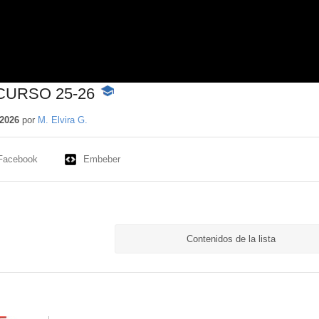
URSO 25-26
-
Contenido
educativo
 2026
por
M. Elvira G.
Facebook
Embeber
Contenidos de la lista