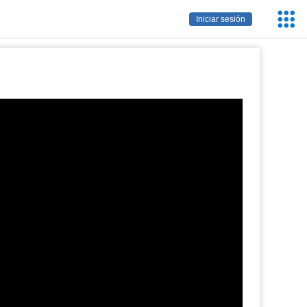
Servic
Iniciar sesión
Educa