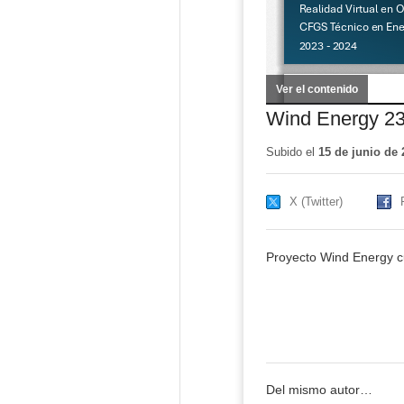
Ver el contenido
(ventana
nueva)
Wind Energy 2
Subido el
15 de junio de 
X (Twitter)
Proyecto Wind Energy c
Del mismo autor…