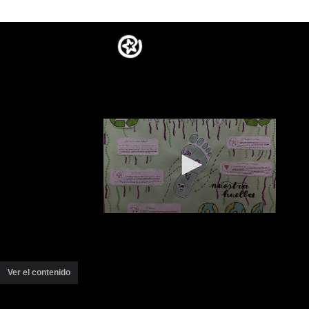
Ver el contenido
(ventana
nueva)