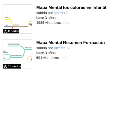
Mapa Mental los colores en Infantil
Contenido educativo.
subido por
Alberto A.
-
hace 3 años
1089
visualizaciones
9 nodos
Mapa Mental Resumen Formación
subido por
Vicente S.
-
hace 3 años
601
visualizaciones
10 nodos