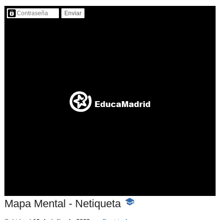
Contenido protegido…
Mapa Mental - Netiqueta
-
Contenido