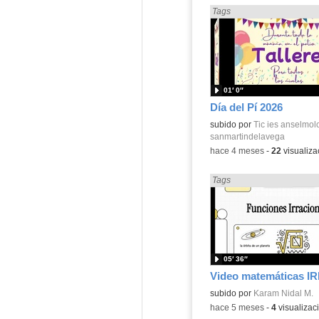
Encontrado «ABN (matemát
Tags
01′ 0″
Día del Pí 2026
subido por
Tic ies anselmol
sanmartindelavega
-
hace 4 meses
-
22
visualiza
Encontrado «ABN (matemát
Tags
05′ 36″
Contenido educativo.
subido por
Karam Nidal M.
-
hace 5 meses
-
4
visualizac