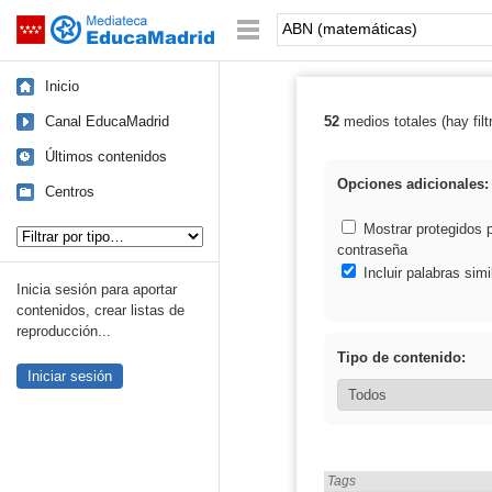
Mediateca de EducaMadrid
Saltar navegación
Palabra o frase:
Inicio
Canal EducaMadrid
52
medios totales (hay filt
Resultados de:
Últimos contenidos
Opciones adicionales:
Centros
Tipo de contenido:
Mostrar protegidos 
contraseña
Incluir palabras simi
Inicia sesión para aportar
contenidos, crear listas de
reproducción...
Tipo de contenido:
Iniciar sesión
Encontrado «ABN (matemát
Tags