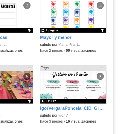
la
la
ubicación
ubicación
de la
de la
búsqueda
búsqueda
1 página
icas
Mayor y menor
.
ar L.
Contenido educativo.
subido por
Maria Pilar L.
isualizaciones
-
hace 2 meses
-
60
visualizaciones
Mostrar
…
Mostrar
…
matemáticas)» en:
Encontrado «ABN (matemáticas)» en:
Tags
la
la
ubicación
ubicación
de la
de la
búsqueda
búsqueda
01′ 01″
IgorVergaraPoncela_CID_Grupo19_Defensa del Portafolio
.
.
subido por
Igor V.
isualizaciones
-
hace 3 meses
-
16
visualizaciones