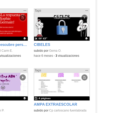
Mostrar
…
Mostrar
…
matemáticas)» en:
Encontrado «ABN (matemáticas)» en:
Tags
la
la
ubicación
ubicación
de la
de la
búsqueda
búsqueda
00′ 43″
Presentación- Descubre personaje matemático
CIBELES
.
l Carm E.
Contenido educativo.
subido por
Gema O.
visualizaciones
-
hace 6 meses
-
3
visualizaciones
Mostrar
…
Mostrar
…
matemáticas)» en:
Encontrado «ABN (matemáticas)» en:
Tags
la
la
ubicación
ubicación
de la
de la
búsqueda
búsqueda
4 páginas
AMPA EXTRAESCOLAR
.
 P.
subido por
Cp carloscano fuenlabrada