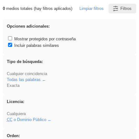
0
medios totales (hay filtros aplicados)
Limpiar filtros
Filtros
Resultados de: ANIMALES
Opciones adicionales:
Mostrar protegidos por contraseña
Incluir palabras similares
Tipo de búsqueda:
Cualquier coincidencia
Todas las palabras
Exacta
Licencia:
Cualquiera
CC
o Dominio Público
Orden: