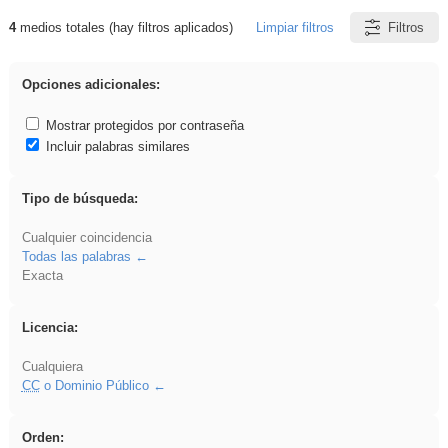
4
medios totales (hay filtros aplicados)
Limpiar filtros
Filtros
Resultados de: Arquitectura
Opciones adicionales:
Mostrar protegidos por contraseña
Incluir palabras similares
Tipo de búsqueda:
Cualquier coincidencia
Todas las palabras
Exacta
Licencia:
Cualquiera
CC
o Dominio Público
Orden: