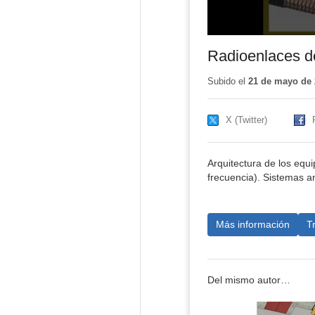
Radioenlaces de
Subido el
21 de mayo de 
X (Twitter)
Arquitectura de los equi
frecuencia). Sistemas an
Más información
T
Del mismo autor…