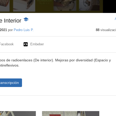
 Interior
-
Contenido
educativo
2021
por
Pedro Luis P.
88
visualizac
Facebook
Embeber
pos de radioenlaces (De interior). Mejoras por diversidad (Espacio y
tireflexivos.
ranscripción