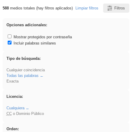
588
medios totales (hay filtros aplicados)
Limpiar filtros
Filtros
Resultados de: Comunicación
Opciones adicionales:
Mostrar protegidos por contraseña
Incluir palabras similares
Tipo de búsqueda:
Cualquier coincidencia
Todas las palabras
Exacta
Licencia:
Cualquiera
CC
o Dominio Público
Orden: