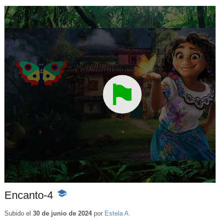
Encanto-4
-
Contenido
educativo
Subido el
30 de junio de 2024
por
Estela A.