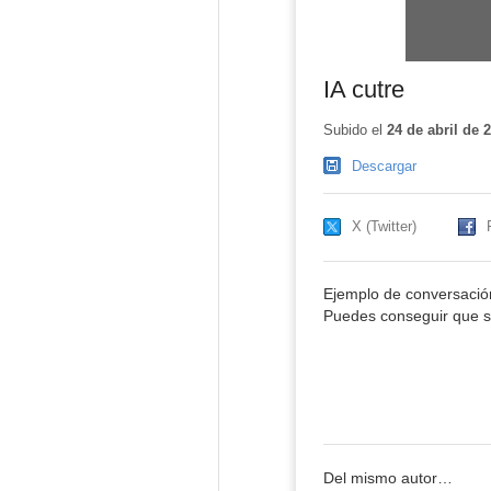
IA cutre
Subido el
24 de abril de 
Descargar
X (Twitter)
Ejemplo de conversación 
Puedes conseguir que se 
Del mismo autor…