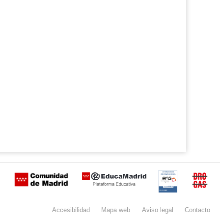
Certificación
Buzón
de
anónimo
Accesibilidad
Mapa
web
Aviso
legal
Contacto