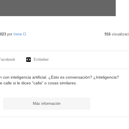
2023
por
Irene O.
916
visualizac
Facebook
Embeber
con inteligencia artificial. ¿Esto es conversación? ¿Inteligencia?
calle si le dices "calla" o cosas similares.
Más información