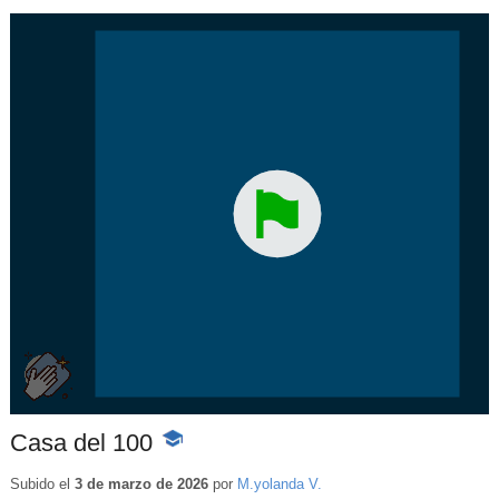
Casa del 100
-
Contenido
educativo
Subido el
3 de marzo de 2026
por
M.yolanda V.