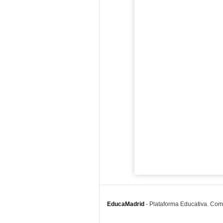
EducaMadrid
-
Plataforma Educativa. Co