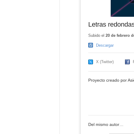
Letras redonda
Subido el
20 de febrero d
Descargar
X (Twitter)
Proyecto creado por Asi
Del mismo autor…