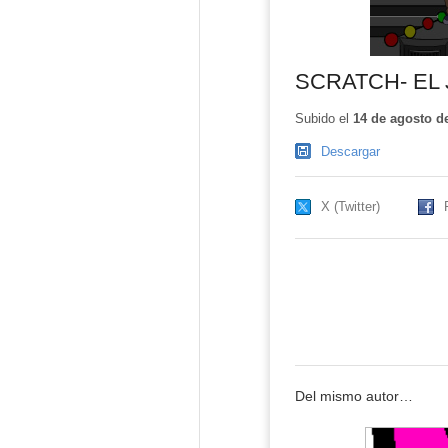
SCRATCH- EL 
Subido el
14 de agosto d
Descargar
X (Twitter)
Del mismo autor…