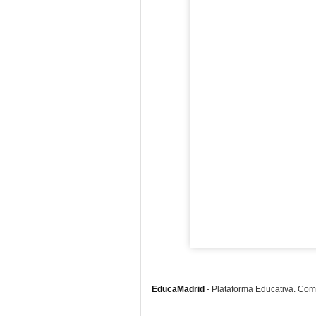
EducaMadrid
-
Plataforma Educativa. Co