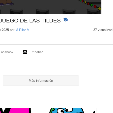
JUEGO DE LAS TILDES
-
Contenido
educativo
e 2025
por
M Pilar M.
27
visualizac
Facebook
Embeber
Más información