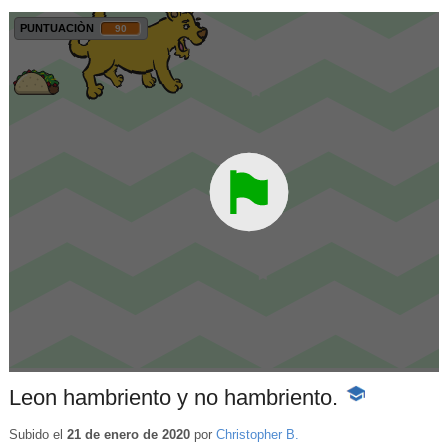
Leon hambriento y no hambriento.
-
Contenido
educativo
Subido el
21 de enero de 2020
por
Christopher B.