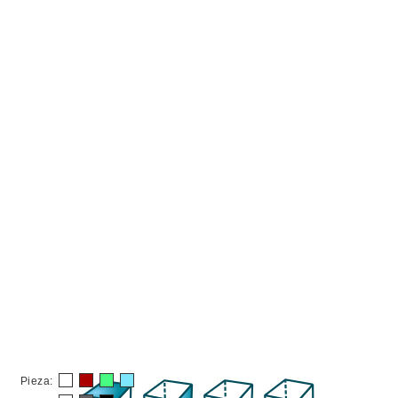
Pieza: