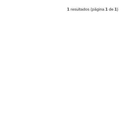
1
resultados (página
1
de
1
)