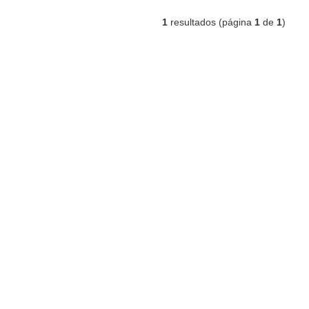
1
resultados (página
1
de
1
)