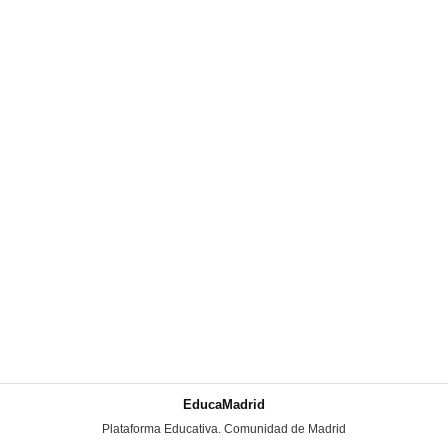
EducaMadrid
-
Plataforma Educativa. Comunidad de Madrid
-