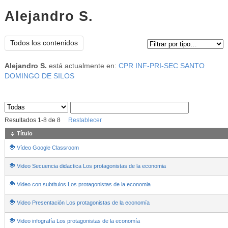
Alejandro S.
Tipo de contenido:
Todos los contenidos
Alejandro S.
está actualmente en:
CPR INF-PRI-SEC SANTO
DOMINGO DE SILOS
Sus archivos
:
Resultados
1
-
8
de
8
Restablecer
Título
Vídeo Google Classroom
Video Secuencia didactica Los protagonistas de la economia
Video con subtitulos Los protagonistas de la economia
Video Presentación Los protagonistas de la economía
Video infografía Los protagonistas de la economía