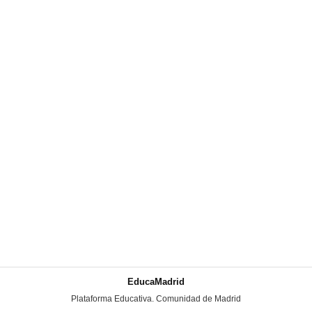
EducaMadrid
-
Plataforma Educativa. Comunidad de Madrid
-