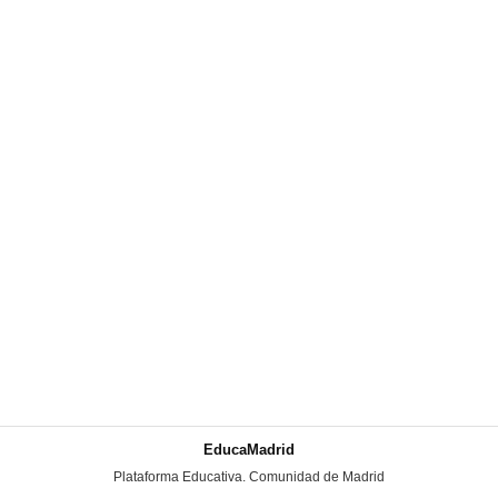
EducaMadrid
-
Plataforma Educativa. Comunidad de Madrid
-