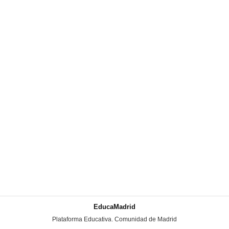
EducaMadrid
-
Plataforma Educativa. Comunidad de Madrid
-