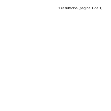
1
resultados (página
1
de
1
)