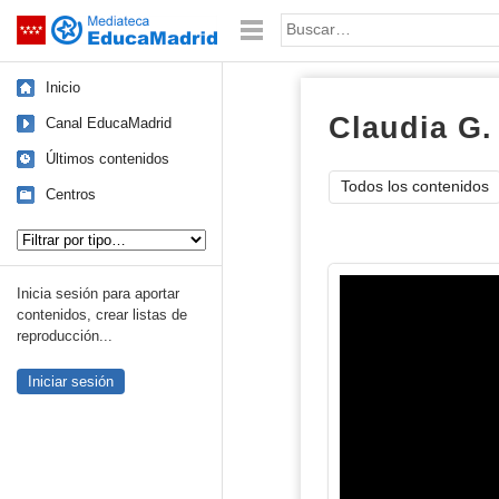
Mediateca de EducaMadrid
Saltar navegación
Palabra o frase:
Inicio
Claudia G.
Canal EducaMadrid
Últimos contenidos
Todos los contenidos
Centros
Tipo de contenido:
Inicia sesión para aportar
contenidos, crear listas de
reproducción...
Iniciar sesión