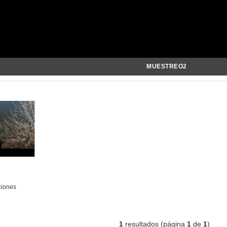
MUESTREO2
ciones
1
resultados (página
1
de
1
)