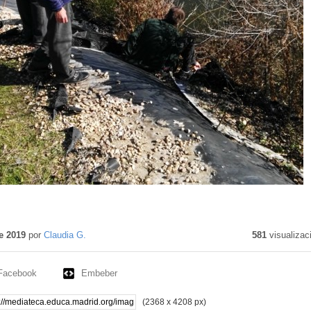
e 2019
por
Claudia G.
581
visualizac
Facebook
Embeber
(2368 x 4208 px)