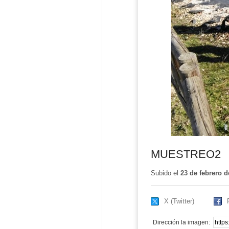
MUESTREO2
Subido el
23 de febrero d
X (Twitter)
Dirección la imagen: