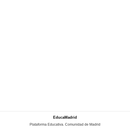
EducaMadrid
-
Plataforma Educativa. Comunidad de Madrid
-