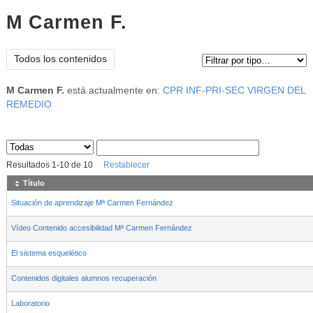
M Carmen F.
Tipo de contenido:
Todos los contenidos
M Carmen F.
está actualmente en:
CPR INF-PRI-SEC VIRGEN DEL
REMEDIO
Sus archivos
:
Resultados
1
-
10
de
10
Restablecer
Título
Situación de aprendizaje Mª Carmen Fernández
Vídeo Contenido accesibilidad Mª Carmen Fernández
El sistema esquelético
Contenidos digitales alumnos recuperación
Laboratorio