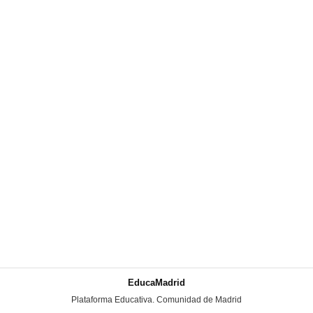
EducaMadrid
-
Plataforma Educativa. Comunidad de Madrid
-