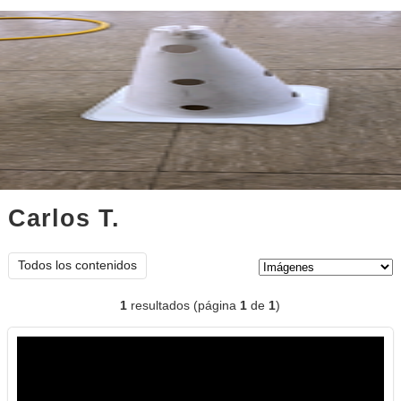
Carlos T.
imágenes
Tipo de contenido:
Todos los contenidos
1
resultados (página
1
de
1
)