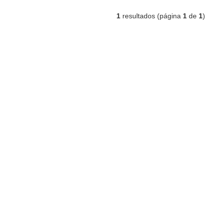
1
resultados (página
1
de
1
)