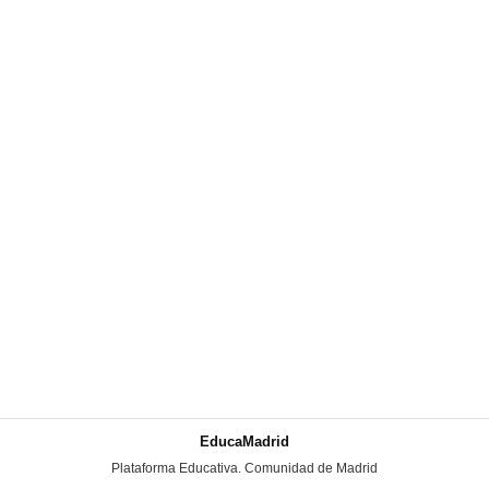
EducaMadrid
-
Plataforma Educativa. Comunidad de Madrid
-